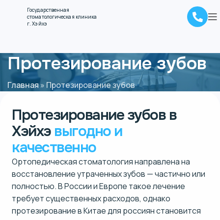
Государственная
стоматологическая клиника
г. Хэйхэ
Протезирование зубов
Главная
»
Протезирование зубов
Протезирование зубов в
Хэйхэ
выгодно и
качественно
Ортопедическая стоматология направлена на
восстановление утраченных зубов — частично или
полностью. В России и Европе такое лечение
требует существенных расходов, однако
протезирование в Китае для россиян становится