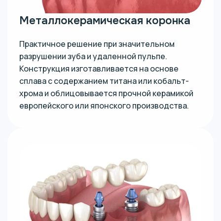
Металлокерамическая коронка
Практичное решение при значительном
разрушении зуба и удаленной пульпе.
Конструкция изготавливается на основе
сплава с содержанием титана или кобальт-
хрома и облицовывается прочной керамикой
европейского или японского производства.