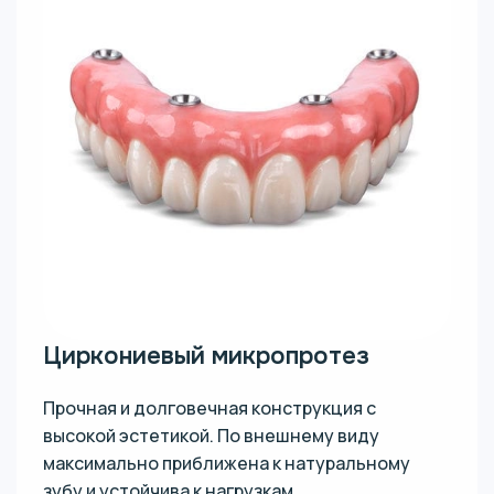
Циркониевый микропротез
Прочная и долговечная конструкция с
высокой эстетикой. По внешнему виду
максимально приближена к натуральному
зубу и устойчива к нагрузкам.