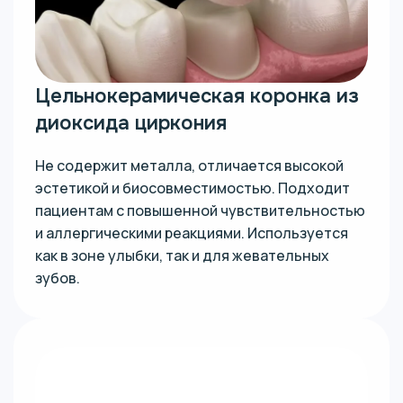
Цельнокерамическая коронка из
диоксида циркония
Не содержит металла, отличается высокой
эстетикой и биосовместимостью. Подходит
пациентам с повышенной чувствительностью
и аллергическими реакциями. Используется
как в зоне улыбки, так и для жевательных
зубов.