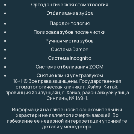
Ортодонтическая стоматология
Отбеливание зубов
Пародонтология
Полировка зубов после чистки
Ручная чистка зубов
Система Damon
Система Incognito
Система отбеливания ZOOM
Снятие камня ультразвуком
18+ | © Все права защищены. Государственная
стоматологическая клиника г. Хэйхэ: Китай,
провинция Хэйлунцзян, г. Хэйхэ, район Айхуэй улица
Синлинь, № 149-1.
Информация на сайте носит ознакомительный
характер и не является исчерпывающей. Во
избежание ее неверной интерпретации уточняйте
детали у менеджера.