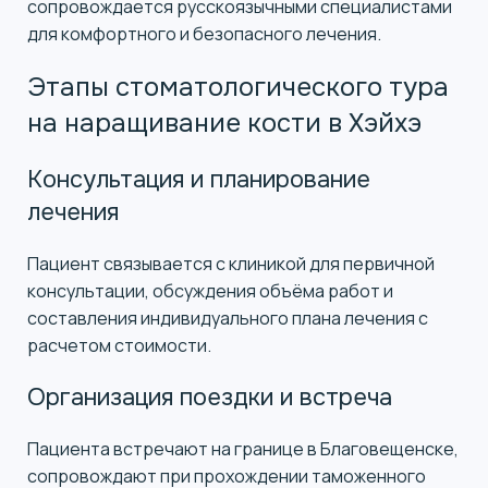
сопровождается русскоязычными специалистами
для комфортного и безопасного лечения.
Этапы стоматологического тура
на наращивание кости в Хэйхэ
Консультация и планирование
лечения
Пациент связывается с клиникой для первичной
консультации, обсуждения объёма работ и
составления индивидуального плана лечения с
расчетом стоимости.
Организация поездки и встреча
Пациента встречают на границе в Благовещенске,
сопровождают при прохождении таможенного