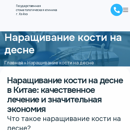
Государственная
стоматологическая клиника
г. Хэйхэ
Наращивание кости на
десне
Главная
»
Наращивание кости на десне
Наращивание кости на десне
в Китае:
качественное
лечение и значительная
экономия
Что такое наращивание кости на
десне?