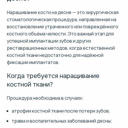
Наращивание кости на десне — это хирургическая
стоматологическая процедура, направленная на
восстановление утраченного или повреждённого
костного объёма челюсти. Это важный этап для
успешной имплантации зубов и других
реставрационных методов, когда естественной
костной ткани недостаточно для надёжной
фиксации имплантатов.
Когда требуется наращивание
костной ткани?
Процедура необходима в случаях:
атрофии костной ткани после потери зубов;
травм и воспалительных заболеваний десны;