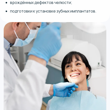
врождённых дефектов челюсти;
подготовки к установке зубных имплантатов.