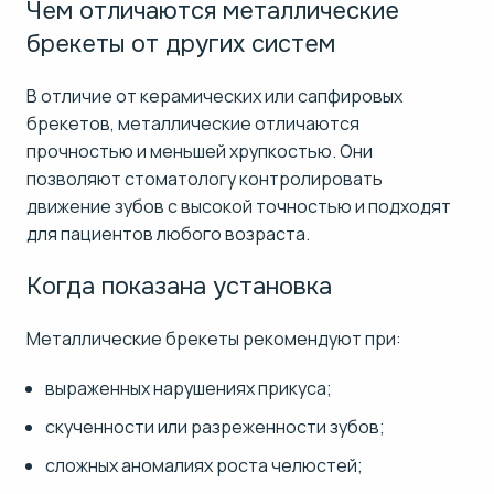
Чем отличаются металлические
брекеты от других систем
В отличие от керамических или сапфировых
брекетов, металлические отличаются
прочностью и меньшей хрупкостью. Они
позволяют стоматологу контролировать
движение зубов с высокой точностью и подходят
для пациентов любого возраста.
Когда показана установка
Металлические брекеты рекомендуют при:
выраженных нарушениях прикуса;
скученности или разреженности зубов;
сложных аномалиях роста челюстей;