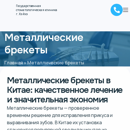
Государственная
стоматологическая клиника
г. Хэйхэ
Металлические
брекеты
Главная
»
Металлические брекеты
Металлические брекеты в
Китае:
качественное лечение
и значительная экономия
Металлические брекеты — проверенное
временем решение для исправления прикуса и
выравнивания зубов. В Китае их установка
становится популярной среди пациентов из