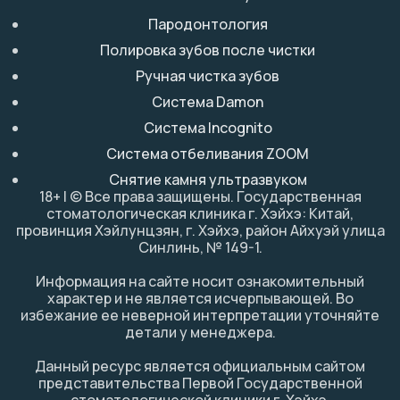
Пародонтология
Полировка зубов после чистки
Ручная чистка зубов
Система Damon
Система Incognito
Система отбеливания ZOOM
Снятие камня ультразвуком
18+ | © Все права защищены. Государственная
стоматологическая клиника г. Хэйхэ: Китай,
провинция Хэйлунцзян, г. Хэйхэ, район Айхуэй улица
Синлинь, № 149-1.
Информация на сайте носит ознакомительный
характер и не является исчерпывающей. Во
избежание ее неверной интерпретации уточняйте
детали у менеджера.
Данный ресурс является официальным сайтом
представительства Первой Государственной
стоматологической клиники г. Хэйхэ.