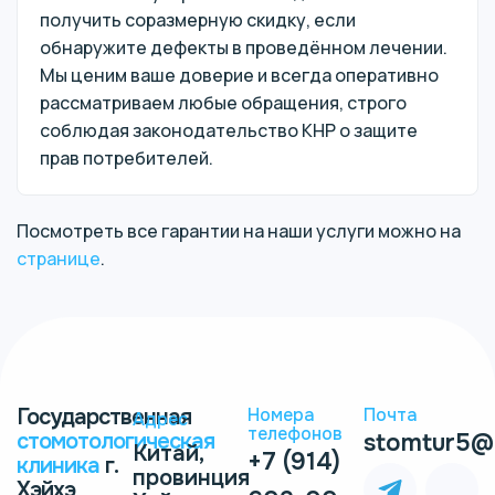
получить соразмерную скидку, если
обнаружите дефекты в проведённом лечении.
Мы ценим ваше доверие и всегда оперативно
рассматриваем любые обращения, строго
соблюдая законодательство КНР о защите
прав потребителей.
Посмотреть все гарантии на наши услуги можно на
странице
.
Государственная
Номера
Почта
Адрес
телефонов
стомотологическая
stomtur5@
Китай,
+7 (914)
клиника
г.
провинция
Хэйхэ