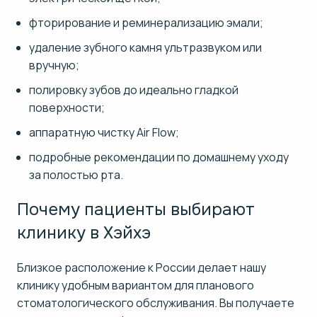
фторирование и реминерализацию эмали;
удаление зубного камня ультразвуком или
вручную;
полировку зубов до идеально гладкой
поверхности;
аппаратную чистку Air Flow;
подробные рекомендации по домашнему уходу
за полостью рта.
Почему пациенты выбирают
клинику в Хэйхэ
Близкое расположение к России делает нашу
клинику удобным вариантом для планового
стоматологического обслуживания. Вы получаете