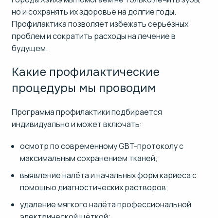
но и сохранять их здоровье на долгие годы.
Профилактика позволяет избежать серьёзных
проблем и сократить расходы на лечение в
будущем.
Какие профилактические
процедуры мы проводим
Программа профилактики подбирается
индивидуально и может включать:
осмотр по современному GBT-протоколу с
максимальным сохранением тканей;
выявление налёта и начальных форм кариеса с
помощью диагностических растворов;
удаление мягкого налёта профессиональной
электрической щёткой;