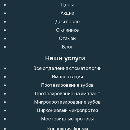
Цены
Акции
До и после
О клинике
Отзывы
Блог
Наши услуги
Все отделения стоматологии
Имплантация
Протезирование зубов
Протезирование на имплант
Микропротезирование зубов
Циркониевый микропротез
Мостовидные протезы
Коррекция формы