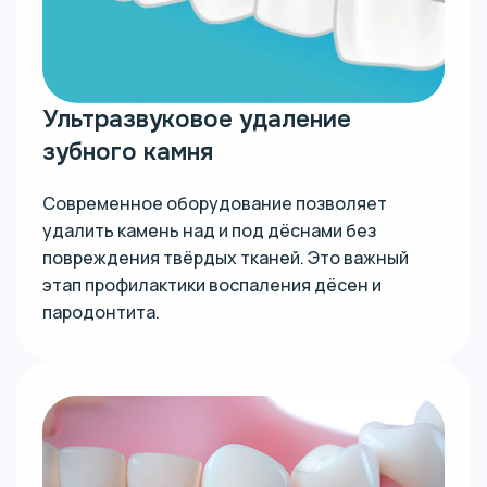
Ультразвуковое удаление
зубного камня
Современное оборудование позволяет
удалить камень над и под дёснами без
повреждения твёрдых тканей. Это важный
этап профилактики воспаления дёсен и
пародонтита.